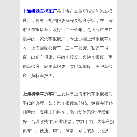
上海机动车拆车厂
是上海市车管所指定的汽车报
废厂，拥有正规的报废流程及报废手续，在上海
市从事报废车回收行业二十余年，是上海市成立
最早的一家汽车报废厂，专业办理上海报废车回
收、上海回收报废车、二手车报废、私家车报
废、出租车报废、事故车报废、火烧车报废、军
用车报废、农用车报废、大巴车报废、黑户车报
废、黄标车报废。
上海机动车拆车厂
主要从事上海市汽车报废相关
手续的办理，如：汽车报废拿补贴、免费办理补
贴手续、免费上门拖车，我们始终秉承“优质服
务、合理收费”的企业理念，致力于为广大车主提
供专业、便捷、周到、省事、贴心的多元化服