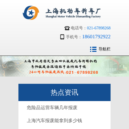
电话号：
021-67898268
18601792922
手机号：
导航栏
热点资讯
危险品运营车辆几年报废
上海汽车报废能拿到多少钱