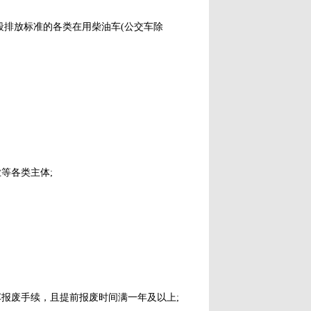
排放标准的各类在用柴油车(公交车除
等各类主体;
油货车报废手续，且提前报废时间满一年及以上;