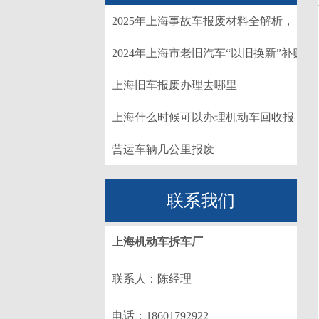
2025年上海事故车报废材料全解析，
一文读懂不踩坑！
2024年上海市老旧汽车“以旧换新”补贴
实施细则
上海旧车报废办理去哪里
上海什么时候可以办理机动车回收报
废登记
营运车辆几公里报废
联系我们
上海机动车拆车厂
联系人：陈经理
电话：18601792922