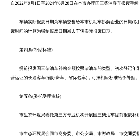
自2022年9月1日至2024年6月28日在本市办理国三柴油客车报
车辆实际报废日期为车辆交售给本市机动车拆解企业的日期(以回
废时间的计算为强制报废日期减去车辆实际报废日期。
第四条(补贴标准)
提前报废国三柴油车补贴金额按照柴油车的类型、初次登记年限
营运证的长途客车(省际班车、省际包车)，可按相应标准给予补贴
第五条(委托受理审核)
市生态环境局委托第三方专业机构开展国三柴油车提前报废补
市生态环境局会同市商务委、市公安局、市财政局、市交通委指