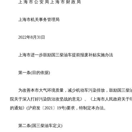
上 海 市 公 安 局 上 海 市 财 政 局
上海市机关事务管理局
2022年8月31日
上海市进一步鼓励国三柴油车提前报废补贴实施办法
第一条(目的依据)
为改善本市大气环境质量，减少机动车污染排放，鼓励国三柴油
院关于深入打好污染防治攻坚战的意见》、《上海市人民政府关于印
的通知》(沪府发〔2021〕19号)要求，特制定本办法。
第二条(国三柴油车定义)