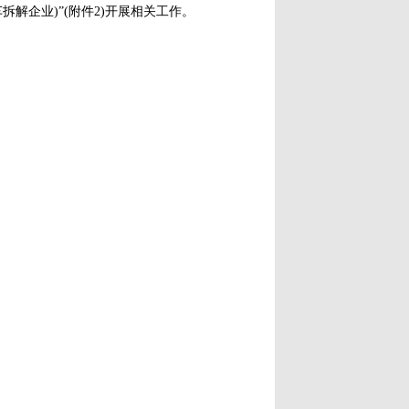
解企业)”(附件2)开展相关工作。