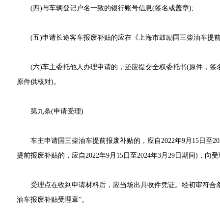
(四)与车辆登记户名一致的银行账号信息(签名或盖章);
(五)申请长途客车报废补贴的应在《上海市鼓励国三柴油车提前
(六)车主委托他人办理申请的，还应提交全权委托书(原件，签名
原件供核对)。
第九条(申请受理)
车主申请国三柴油车提前报废补贴的，应自2022年9月15日至202
提前报废补贴的，应自2022年9月15日至2024年3月29日期间)，
受理点在收到申请材料后，应当场出具收件凭证。经初审符合条
油车报废补贴受理章”。