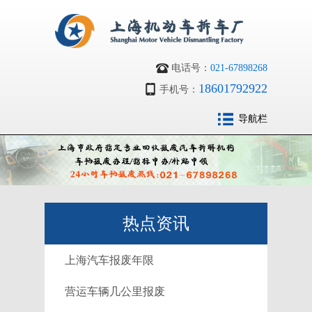
电话号：
021-67898268
18601792922
手机号：
导航栏
热点资讯
上海汽车报废年限
营运车辆几公里报废