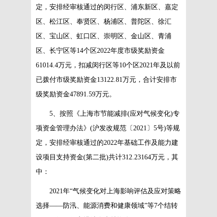
定，安排经审核通过的闵行区、浦东新区、嘉定
区、松江区、奉贤区、杨浦区、普陀区、徐汇
区、宝山区、虹口区、崇明区、金山区、青浦
区、长宁区等14个区2022年度市级奖励资金
61014.4万元，扣减闵行区等10个区2021年及以前
已拨付市级奖励资金13122.81万元，合计安排市
级奖励资金47891.59万元。
5、按照《上海市节能减排(应对气候变化)专
项资金管理办法》(沪发改规范〔2021〕5号)等规
定，安排经审核通过的2022年基础工作及能力建
设项目支持资金(第二批)共计312.23164万元，其
中：
2021年“气候变化对上海影响评估及应对策略
选择——防汛、能源消费和健康领域”等7个结转