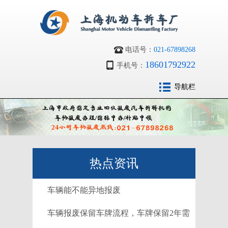
电话号：
021-67898268
18601792922
手机号：
导航栏
热点资讯
车辆能不能异地报废
车辆报废保留车牌流程，车牌保留2年需