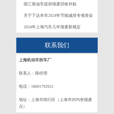
要什么手续
国三柴油车提前报废回收补贴
关于下达本市2024年节能减排专项资金
安排计划 （第一批）的通知
2024年上海汽车几年报废新规定
联系我们
上海机动车拆车厂
联系人：陈经理
电话：18601792922
地址：上海市闵行区（上海市内均有报废
点）