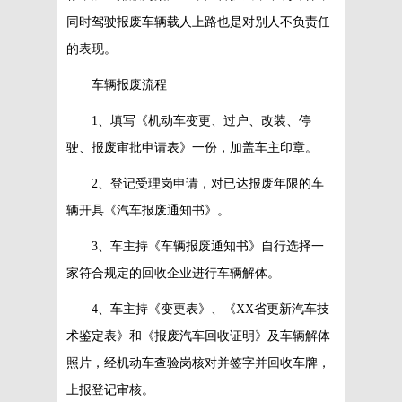
同时驾驶报废车辆载人上路也是对别人不负责任
的表现。
车辆报废流程
1、填写《机动车变更、过户、改装、停
驶、报废审批申请表》一份，加盖车主印章。
2、登记受理岗申请，对已达报废年限的车
辆开具《汽车报废通知书》。
3、车主持《车辆报废通知书》自行选择一
家符合规定的回收企业进行车辆解体。
4、车主持《变更表》、《XX省更新汽车技
术鉴定表》和《报废汽车回收证明》及车辆解体
照片，经机动车查验岗核对并签字并回收车牌，
上报登记审核。