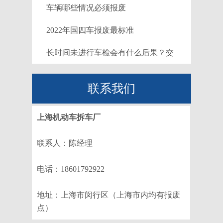
车辆哪些情况必须报废
2022年国四车报废最标准
长时间未进行车检会有什么后果？交
警：车辆报废
联系我们
上海机动车拆车厂
联系人：陈经理
电话：18601792922
地址：上海市闵行区（上海市内均有报废
点）