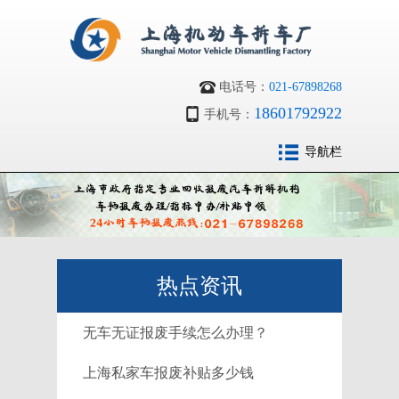
电话号：
021-67898268
18601792922
手机号：
导航栏
热点资讯
无车无证报废手续怎么办理？
上海私家车报废补贴多少钱